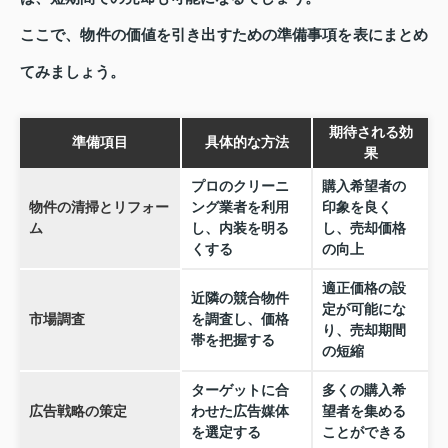
ここで、物件の価値を引き出すための準備事項を表にまとめ
てみましょう。
期待される効
準備項目
具体的な方法
果
プロのクリーニ
購入希望者の
物件の清掃とリフォー
ング業者を利用
印象を良く
ム
し、内装を明る
し、売却価格
くする
の向上
適正価格の設
近隣の競合物件
定が可能にな
市場調査
を調査し、価格
り、売却期間
帯を把握する
の短縮
ターゲットに合
多くの購入希
広告戦略の策定
わせた広告媒体
望者を集める
を選定する
ことができる