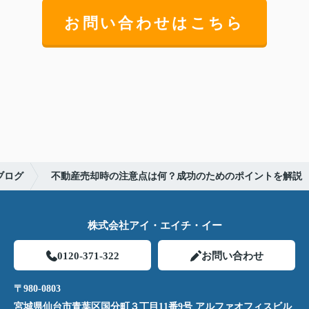
お問い合わせはこちら
ブログ
不動産売却時の注意点は何？成功のためのポイントを解説
株式会社アイ・エイチ・イー
0120-371-322
お問い合わせ
〒980-0803
宮城県仙台市青葉区国分町３丁目11番9号 アルファオフィスビル