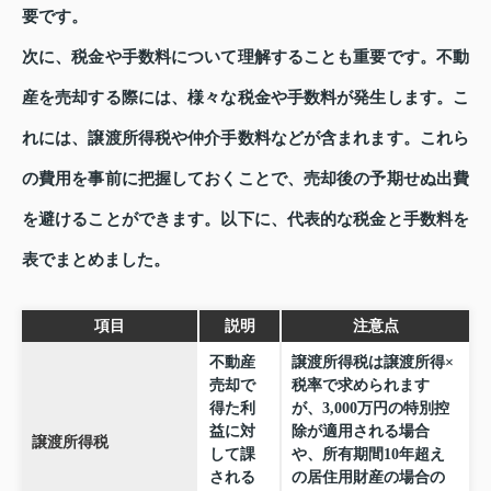
要です。
次に、税金や手数料について理解することも重要です。不動
産を売却する際には、様々な税金や手数料が発生します。こ
れには、譲渡所得税や仲介手数料などが含まれます。これら
の費用を事前に把握しておくことで、売却後の予期せぬ出費
を避けることができます。以下に、代表的な税金と手数料を
表でまとめました。
項目
説明
注意点
不動産
譲渡所得税は譲渡所得×
売却で
税率で求められます
得た利
が、3,000万円の特別控
益に対
除が適用される場合
譲渡所得税
して課
や、所有期間10年超え
される
の居住用財産の場合の