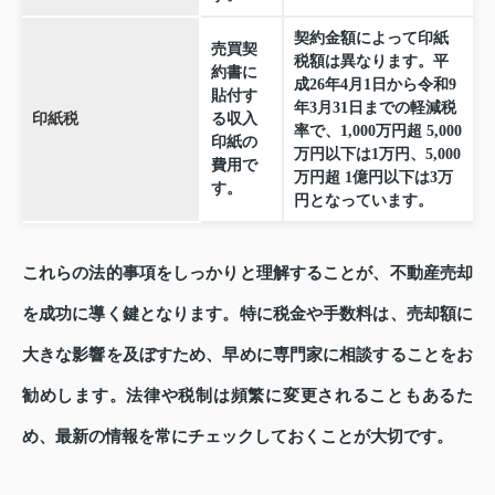
契約金額によって印紙
売買契
税額は異なります。平
約書に
成26年4月1日から令和9
貼付す
年3月31日までの軽減税
印紙税
る収入
率で、1,000万円超 5,000
印紙の
万円以下は1万円、5,000
費用で
万円超 1億円以下は3万
す。
円となっています。
これらの法的事項をしっかりと理解することが、不動産売却
を成功に導く鍵となります。特に税金や手数料は、売却額に
大きな影響を及ぼすため、早めに専門家に相談することをお
勧めします。法律や税制は頻繁に変更されることもあるた
め、最新の情報を常にチェックしておくことが大切です。