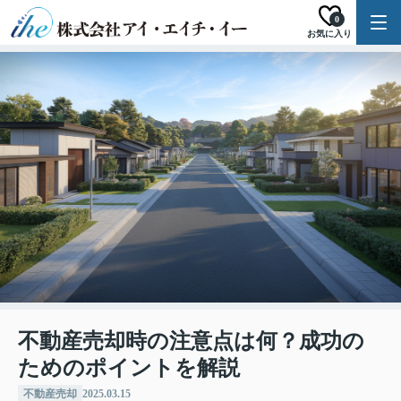
0
お気に入り
不動産売却時の注意点は何？成功の
ためのポイントを解説
不動産売却
2025.03.15