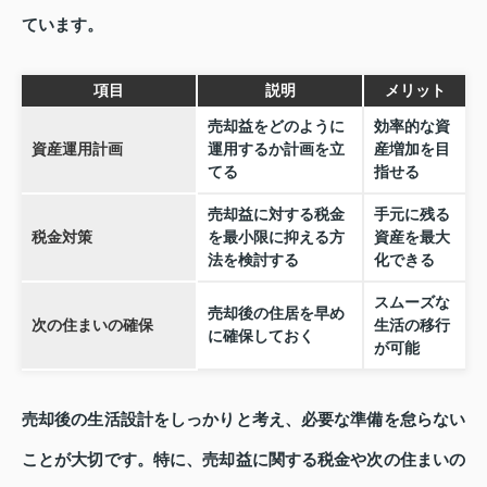
ています。
項目
説明
メリット
売却益をどのように
効率的な資
資産運用計画
運用するか計画を立
産増加を目
てる
指せる
売却益に対する税金
手元に残る
税金対策
を最小限に抑える方
資産を最大
法を検討する
化できる
スムーズな
売却後の住居を早め
次の住まいの確保
生活の移行
に確保しておく
が可能
売却後の生活設計をしっかりと考え、必要な準備を怠らない
ことが大切です。特に、売却益に関する税金や次の住まいの