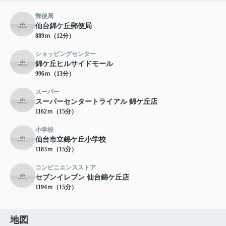
郵便局
仙台錦ケ丘郵便局
889ｍ（12分）
ショッピングセンター
錦ケ丘ヒルサイドモール
996ｍ（13分）
スーパー
スーパーセンタートライアル 錦ケ丘店
1162ｍ（15分）
小学校
仙台市立錦ケ丘小学校
1183ｍ（15分）
コンビニエンスストア
セブンイレブン 仙台錦ケ丘店
1194ｍ（15分）
地図