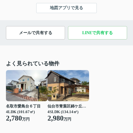
地図アプリで見る
メールで共有する
LINEで共有する
よく見られている物件
名取市愛島台６丁目
仙台市青葉区錦ケ丘３丁目
4LDK (101.67㎡)
4SLDK (134.14㎡)
2,780
2,980
万円
万円